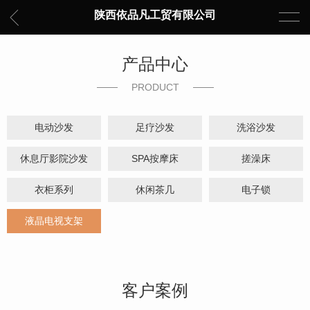
陕西依品凡工贸有限公司
产品中心
PRODUCT
电动沙发
足疗沙发
洗浴沙发
休息厅影院沙发
SPA按摩床
搓澡床
衣柜系列
休闲茶几
电子锁
液晶电视支架
客户案例