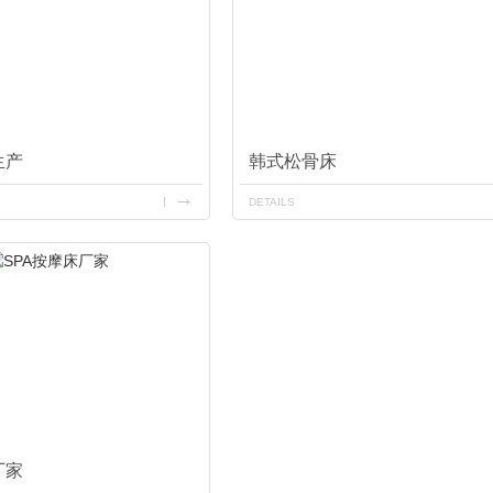
生产
韩式松骨床
DETAILS
厂家