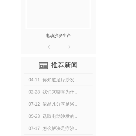
电动沙发生产
电动足疗
推荐新闻
04-11
你知道足疗沙发如何选择吗？
02-28
我们来聊聊为什么现在人们喜欢做足疗？
07-12
依品凡分享足浴店装修设计几点小技巧
09-23
选取电动沙发的攻略
07-17
怎么解决足疗沙发不工作的问题？依品凡来教大家