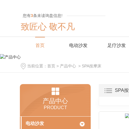
您有
3
条未读询盘信息!
致匠心 敬不凡
首页
电动沙发
足疗沙发
当前位置：
首页
>
产品中心
>
SPA按摩床
SPA
产品中心
PRODUCT
电动沙发