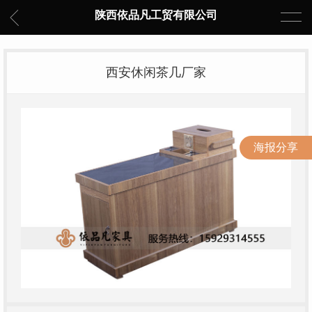
陕西依品凡工贸有限公司
西安休闲茶几厂家
海报分享