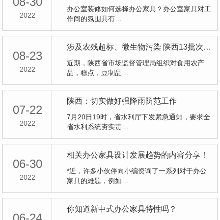
08-30
办公室装修如何选择办公家具？办公室家具对工
2022
作间的氛围具有…
涉及农残超标、微生物污染 陕西13批次食品不合格被通告
08-23
近期，陕西省市场监督管理局组织对食用农产
2022
品，糕点，豆制品…
陕西：切实做好强降雨防范工作
07-22
7月20日19时，省水利厅下发紧急通知，要求全
2022
省水利系统夯实责…
相关办公家具设计发展趋势的内容分享！
06-30
*近，许多小伙伴向小编资询了一系列对于办公
2022
家具的难题，例如…
你知道新中式办公家具特性吗？
06-24