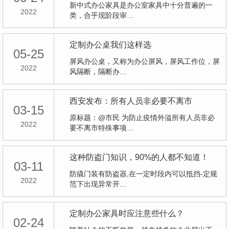
新中式办公家具是办公室家具中十分普遍的一
2022
类，合乎现阶段审…
定制办公桌我们这样选
05-25
屏风办公桌，又称为办公屏风，屏风工作位，屏
2022
风隔断，隔断办…
西安发布：所有人员非必要不离市
03-15
原标题：@市民 为防止疫情外溢所有人员非必
2022
要不离市特殊事项…
这种防盗门知识，90%的人都不知道！
03-11
防撬门装有防盗器,在一定时段内可以抵挡-定规
2022
范下出现异常开…
定制办公家具时应注意些什么？
02-24