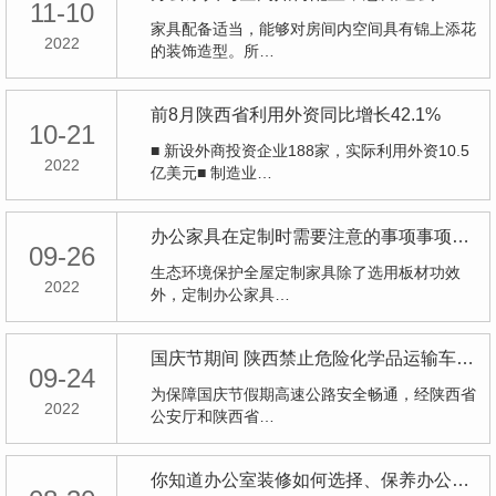
11-10
家具配备适当，能够对房间内空间具有锦上添花
2022
的装饰造型。所…
前8月陕西省利用外资同比增长42.1%
10-21
■ 新设外商投资企业188家，实际利用外资10.5
2022
亿美元■ 制造业…
办公家具在定制时需要注意的事项事项好几个细节难题！
09-26
生态环境保护全屋定制家具除了选用板材功效
2022
外，定制办公家具…
国庆节期间 陕西禁止危险化学品运输车辆通行高速公路
09-24
为保障国庆节假期高速公路安全畅通，经陕西省
2022
公安厅和陕西省…
你知道办公室装修如何选择、保养办公家具吗？