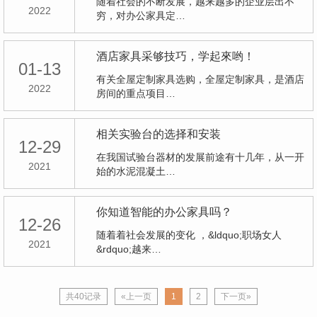
随着社会的不断发展，越来越多的企业层出不
2022
穷，对办公家具定…
酒店家具采够技巧，学起來哟！
01-13
有关全屋定制家具选购，全屋定制家具，是酒店
2022
房间的重点项目…
相关实验台的选择和安装
12-29
在我国试验台器材的发展前途有十几年，从一开
2021
始的水泥混凝土…
你知道智能的办公家具吗？
12-26
随着着社会发展的变化 ，&ldquo;职场女人
2021
&rdquo;越来…
共40记录
«上一页
1
2
下一页»