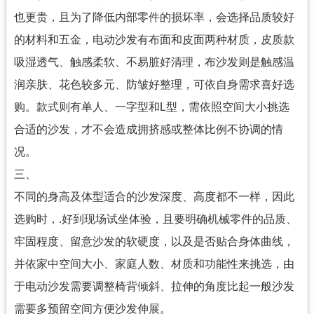
也更贵，且为了降低内部零件的损坏率，会选择品质较好
的材料和五金，电动沙发有布面和皮面两种材质，皮质款
吸湿透气、触感柔软、不易脏好清理，布沙发则是触感温
润亲肤、花色较多元、防皱好整理，可依自身需求喜好选
购。款式则有单人、一字型和L型，需依照空间大小挑选
合适的沙发，才不会造成拥挤感或整体比例不协调的情
况。
三、
不同的身高及体型适合的沙发深度、高度都不一样，因此
选购时，.好到现场试坐体验，且要明确机械零件的品质、
牢固程度、留意沙发的软硬度，以及是否贴合身体曲线，
并依家中空间大小、家庭人数、材质和功能性来挑选，由
于电动沙发需要调整椅背倾斜、拉伸的角度比起一般沙发
需要多预留空间方便沙发伸展。