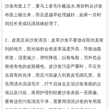
沙发布套上了，要马上拿毛巾蘸温水,将饮料从沙发
布面上吸出来，而且是越早处理越好，如果一旦时
间拉长变成玩渍就难处理了。
2、皮质足浴沙发清洗：皮革沙发不要放在阳光直射
到的地方，阳光辐射会使皮革温度升高，导致油脂
挥发，湿度减少，弹性降低，以致龟裂，另外也会
致使有色的皮面褪色。皮沙发污染严重时，不仅失
去原有的光泽，而且污垢渗入到真皮毛细孔里。首
先用清水洗湿毛巾，拧干后抹去足浴沙发表面的尘
埃以及污垢，再用护理剂轻擦沙发表面一至两遍。
要将这些污垢清洗干净，需要用清洗沙发的专用蒸