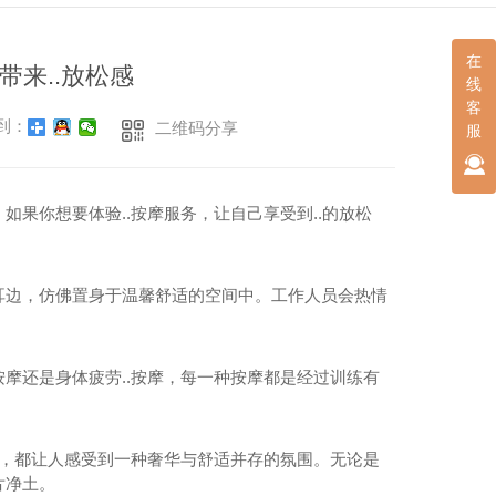
在
带来..放松感
线
客
到：
二维码分享
服
果你想要体验..按摩服务，让自己享受到..的放松
耳边，仿佛置身于温馨舒适的空间中。工作人员会热情
摩还是身体疲劳..按摩，每一种按摩都是经过训练有
饰，都让人感受到一种奢华与舒适并存的氛围。无论是
片净土。