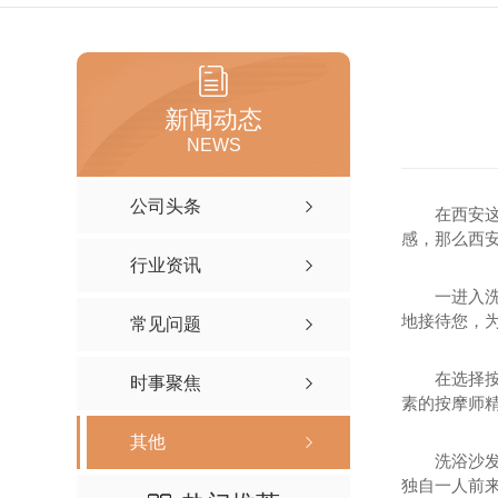
新闻动态
NEWS
公司头条
在西安
感，那么西
行业资讯
一进入
地接待您，
常见问题
在选择
时事聚焦
素的按摩师精
其他
洗浴沙
独自一人前