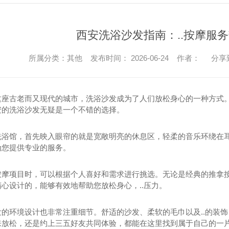
西安洗浴沙发指南：..按摩服务
所属分类：其他 发布时间： 2026-06-24 作者：
分享
这座古老而又现代的城市，洗浴沙发成为了人们放松身心的一种方式。如
安的洗浴沙发无疑是一个不错的选择。
洗浴馆，首先映入眼帘的就是宽敞明亮的休息区，轻柔的音乐环绕在
为您提供专业的服务。
按摩项目时，可以根据个人喜好和需求进行挑选。无论是经典的推拿按
心设计的，能够有效地帮助您放松身心，..压力。
发的环境设计也非常注重细节。舒适的沙发、柔软的毛巾以及..的装
来放松，还是约上三五好友共同体验，都能在这里找到属于自己的一