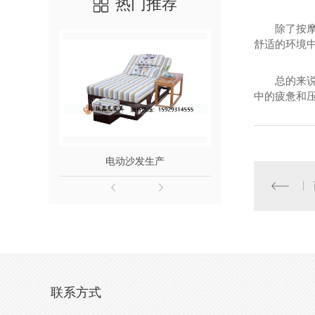
热门推荐
除了按
舒适的环境中
总的来
中的疲惫和
电动沙发生产
电动足疗
联系方式