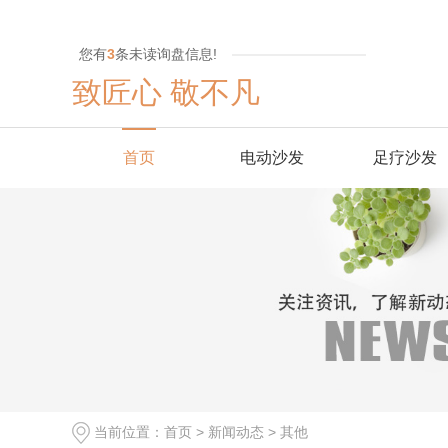
您有
3
条未读询盘信息!
致匠心 敬不凡
首页
电动沙发
足疗沙发
当前位置：
首页
>
新闻动态
>
其他