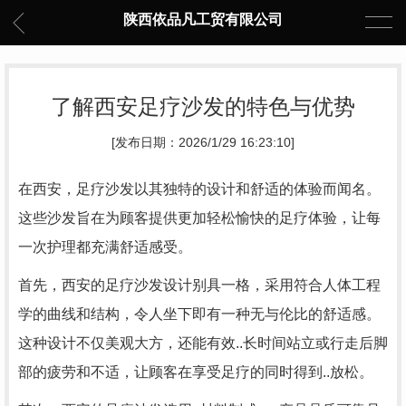
陕西依品凡工贸有限公司
了解西安足疗沙发的特色与优势
[发布日期：2026/1/29 16:23:10]
在西安，足疗沙发以其独特的设计和舒适的体验而闻名。
这些沙发旨在为顾客提供更加轻松愉快的足疗体验，让每
一次护理都充满舒适感受。
首先，西安的足疗沙发设计别具一格，采用符合人体工程
学的曲线和结构，令人坐下即有一种无与伦比的舒适感。
这种设计不仅美观大方，还能有效..长时间站立或行走后脚
部的疲劳和不适，让顾客在享受足疗的同时得到..放松。