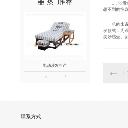
热门推荐
..，
想不到的惊
总的来
发款式，为
美妙感受。
电动沙发生产
电动足疗
联系方式