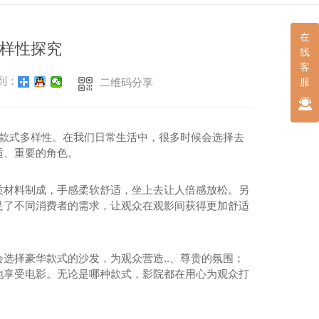
在
样性探究
线
客
到：
二维码分享
服
发款式多样性。在我们日常生活中，很多时候会选择去
适、重要的角色。
质材料制成，手感柔软舒适，坐上去让人倍感放松。另
足了不同消费者的需求，让观众在观影间获得更加舒适
选择豪华款式的沙发，为观众营造..、尊贵的氛围；
地享受电影。无论是哪种款式，影院都在用心为观众打