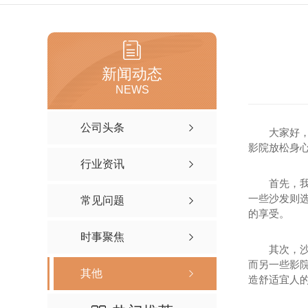
新闻动态
NEWS
公司头条
大家好
影院放松身
行业资讯
首先，
一些沙发则
常见问题
的享受。
时事聚焦
其次，
而另一些影
其他
造舒适宜人