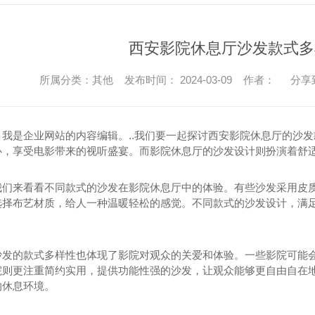
西安影院休息厅沙发款式多
所属分类：其他 发布时间： 2024-03-09 作者：
分享
，我是企业网站的内容编辑。..我们要一起探讨西安影院休息厅的沙
心，享受电影带来的视听盛宴。而影院休息厅的沙发设计则扮演着舒
我们来看看不同款式的沙发在影院休息厅中的体验。有些沙发采用皮
选择布艺材质，给人一种温暖轻松的感觉。不同款式的沙发设计，满
沙发的款式多样性也体现了影院对观众的关爱和体验。一些影院可能会
院则更注重简约实用，提供功能性强的沙发，让观众能够更自由自在
的休息环境。