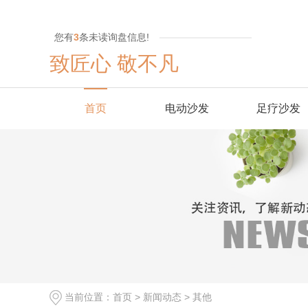
您有
3
条未读询盘信息!
致匠心 敬不凡
首页
电动沙发
足疗沙发
当前位置：
首页
>
新闻动态
>
其他