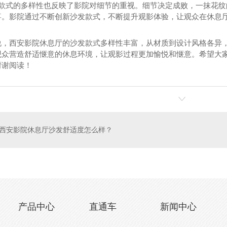
沙发款式的多样性也反映了影院对细节的重视。细节决定成败，一抹花
喜。影院通过不断创新沙发款式，不断提升观影体验，让观众在休息厅
说，西安影院休息厅的沙发款式多样性丰富，从材质到设计风格各异
观众营造舒适惬意的休息环境，让观影过程更加愉悦和惬意。希望大
谢谢阅读！
沙发厂家
洗浴沙发设计
水
西安影院休息厅沙发舒适度怎么样？
产品中心
直通车
新闻中心