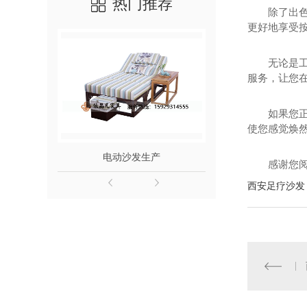
热门推荐
除了出
更好地享受
无论是
服务，让您
如果您
使您感觉焕
电动沙发生产
电动足疗
感谢您
西安足疗沙发