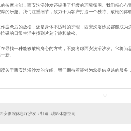
色的按摩功能，西安洗浴沙发还提供了舒缓的环境氛围。我们精心布
按摩的乐趣。我们注重细节，致力于为客户打造一个独特、放松的体
工作疲惫后的放松，还是身体不适时的护理，西安洗浴沙发都能成为您
在忙碌的日常生活中找到片刻宁静和放松。
正在寻找一种能够放松身心的方式，不妨考虑西安洗浴沙发。它将为您
然一新。
沙发厂家
洗浴沙发设计
水
阅读关于西安洗浴沙发的介绍。我们期待着能够为您提供卓越的服务
西安影院休息厅沙发：打造..观影休憩空间