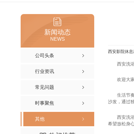
新闻动态
NEWS
西安影院休息
公司头条
西安洗浴
行业资讯
欢迎大家
常见问题
生活节
沙发，通过独
时事聚焦
西安洗
其他
希望放松身