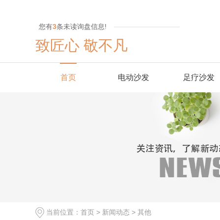
您有
3
条未读询盘信息!
致匠心 敬不凡
首页
电动沙发
足疗沙发
当前位置：
首页
>
新闻动态
>
其他