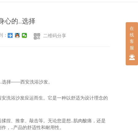
心的..选择
在
线
到：
二维码分享
客
服
..选择——西安洗浴沙发。
西安洗浴沙发应运而生。它是一种以舒适为设计理念的
揉捏、推拿、敲击等。无论您是想..肌肉酸痛，还是
作，..产品的舒适性和耐用性。