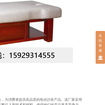
在
线
客
服
疗休息区组合沙发
心，为消费者提供高品质的电动沙发产品。该厂家采用
，不断引入新技术和材料，使得他们的产品更具竞争力。