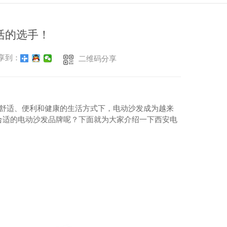
活的选手！
享到：
二维码分享
重舒适、便利和健康的生活方式下，电动沙发成为越来
合适的电动沙发品牌呢？下面就为大家介绍一下西安电