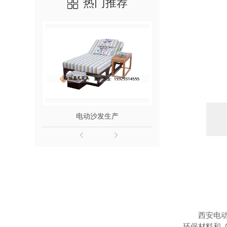
热门推荐
电动沙发生产
电动足疗
西安电
环保材料和.