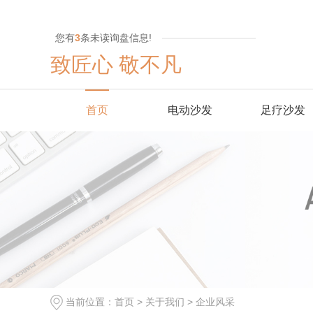
您有
3
条未读询盘信息!
致匠心 敬不凡
首页
电动沙发
足疗沙发
当前位置：
首页
>
关于我们
>
企业风采