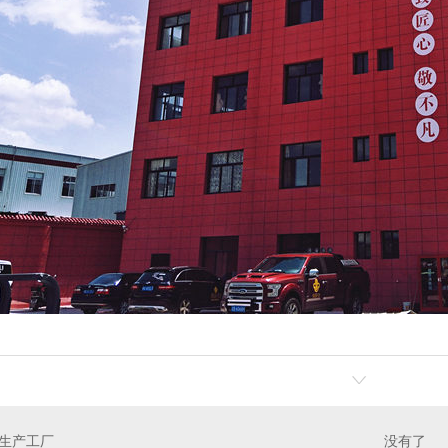
沙发厂家
洗浴沙发设计
水
生产工厂
没有了