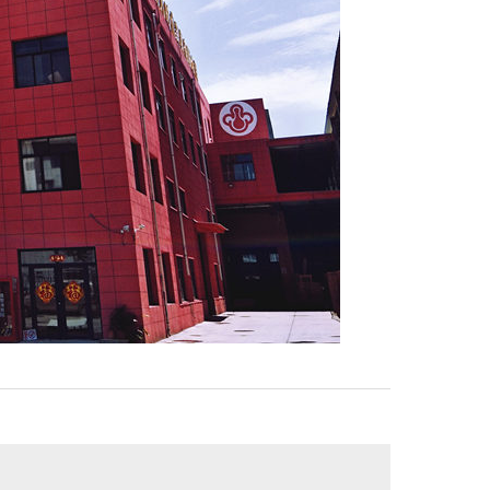
疗休息区组合沙发